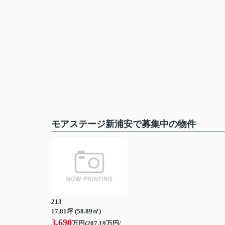
モアステージ新浦安で募集中の物件
213
17.81坪 (58.89㎡)
3,690
万円(207.19万円/