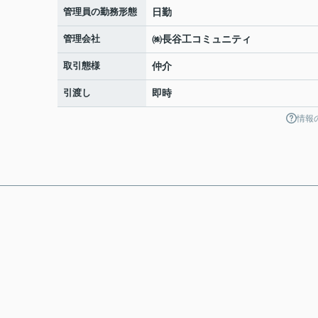
管理員の勤務形態
日勤
管理会社
㈱長谷工コミュニティ
取引態様
仲介
引渡し
即時
情報