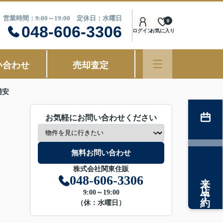
営業時間：9:00～19:00 定休日：水曜日
0
048-606-3306
ログイン
お気に入り
い合わせ
売却査定
浦安
お気軽にお問い合わせください
無料お問い合わせ
株式会社関東住販
来店予約
048-606-3306
9:00～19:00
（休：水曜日）