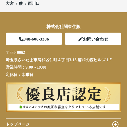
大宮
蕨
西川口
株式会社関東住販
048-606-3306
お問い合わせ
〒330-0062
埼玉県さいたま市浦和区仲町４丁目3-13 浦和の森ヒルズ 1Ｆ
営業時間：
9:00～19:00
定休日：
水曜日
トップページ