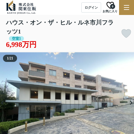
0
ログイン
お気に入り
ハウス・オン・ザ・ヒル・ルネ市川フラ
ッツ1
空室1
6,998万円
1
/
21