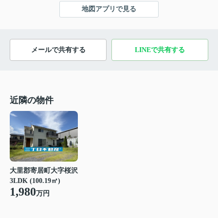
地図アプリで見る
メールで共有する
LINEで共有する
近隣の物件
大里郡寄居町大字桜沢
3LDK (100.19㎡)
1,980
万円