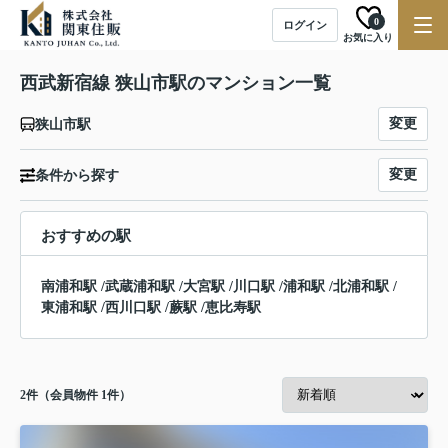
0
ログイン
お気に入り
西武新宿線 狭山市駅のマンション一覧
変更
狭山市駅
変更
条件から探す
おすすめの駅
南浦和駅
/
武蔵浦和駅
/
大宮駅
/
川口駅
/
浦和駅
/
北浦和駅
/
東浦和駅
/
西川口駅
/
蕨駅
/
恵比寿駅
2
件（会員物件 1件）