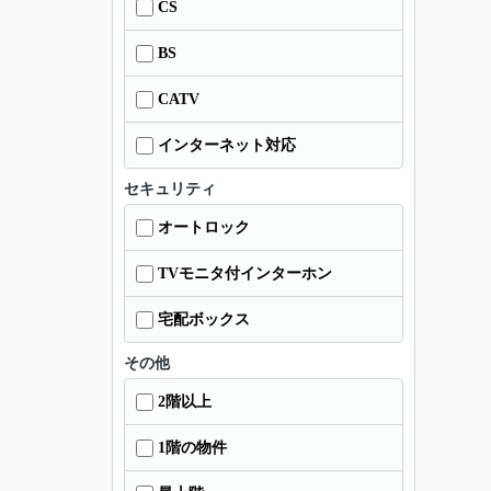
CS
BS
CATV
インターネット対応
セキュリティ
オートロック
TVモニタ付インターホン
宅配ボックス
その他
2階以上
1階の物件