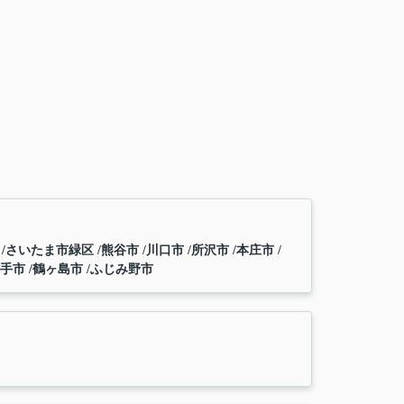
区
さいたま市緑区
熊谷市
川口市
所沢市
本庄市
幸手市
鶴ヶ島市
ふじみ野市