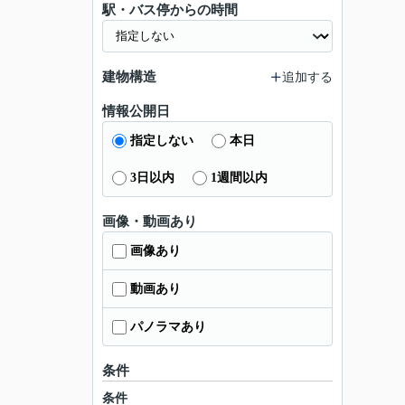
駅・バス停からの時間
建物構造
追加する
情報公開日
指定しない
本日
3日以内
1週間以内
画像・動画あり
画像あり
動画あり
パノラマあり
条件
条件