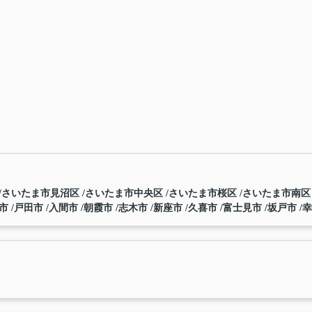
さいたま市見沼区
さいたま市中央区
さいたま市桜区
さいたま市南
市
戸田市
入間市
朝霞市
志木市
新座市
久喜市
富士見市
坂戸市