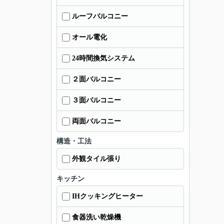
ルーフバルコニー
オール電化
24時間換気システム
２面バルコニー
３面バルコニー
両面バルコニー
構造・工法
外観タイル張り
キッチン
IHクッキングヒーター
食器洗い乾燥機