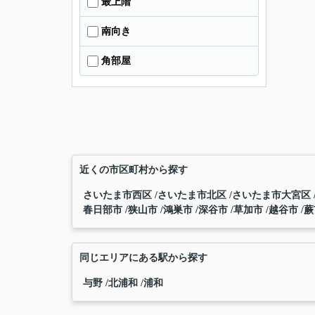
最上階
南向き
角部屋
近くの市区町村から探す
さいたま市西区
さいたま市北区
さいたま市大宮区
春日部市
狭山市
鴻巣市
深谷市
草加市
越谷市
蕨
同じエリアにある駅から探す
与野
北浦和
浦和