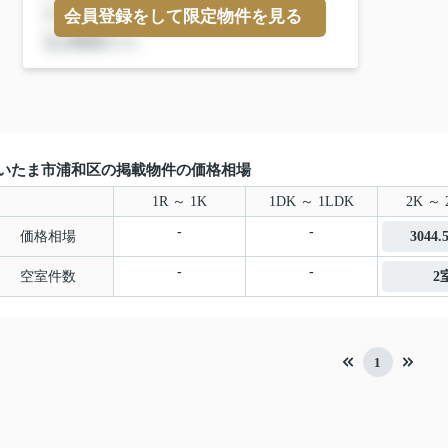
会員登録をして限定物件を見る
いたま市浦和区の掲載物件の価格相場
1R ～ 1K
1DK ～ 1LDK
2K ～ 
-
-
価格相場
3044
-
-
空室件数
2
1