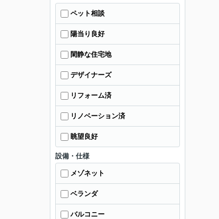
ペット相談
陽当り良好
閑静な住宅地
デザイナーズ
リフォーム済
リノベーション済
眺望良好
設備・仕様
メゾネット
ベランダ
バルコニー