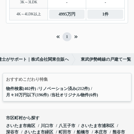
3K～3LDK
-
-
4K～4LDK以上
4995万円
1件
1
建士がサポート｜株式会社関東住販へ
東武伊勢崎線の戸建て一覧
おすすめこだわり特集
物件検索(402件)
リノベーション済み(212件)
月々10万円以下(196件)
当社オリジナル物件(6件)
市区町村から探す
さいたま市南区
川口市
八王子市
さいたま市浦和区
深谷市
さいたま市緑区
町田市
船橋市
本庄市
熊谷市