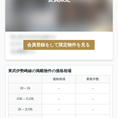
会員登録をして限定物件を見る
東武伊勢崎線の掲載物件の価格相場
価格相場
募集件数
1R～1K
-
-
1DK～1LDK
-
-
2K～2LDK
-
-