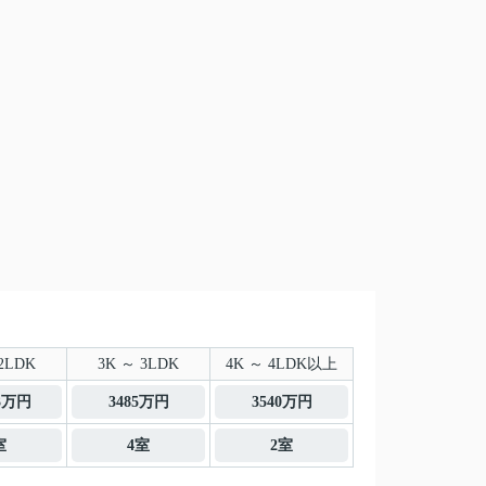
2LDK
3K ～ 3LDK
4K ～ 4LDK以上
.3万円
3485万円
3540万円
室
4室
2室