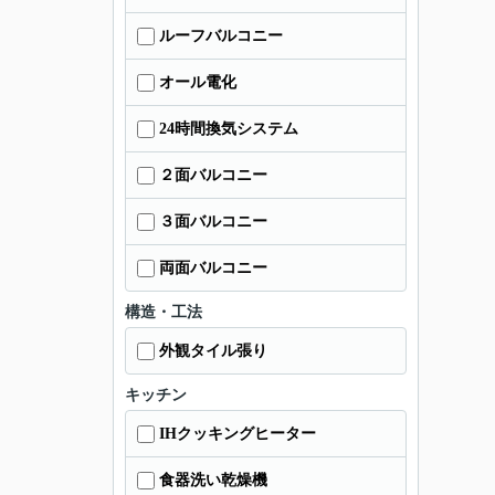
ルーフバルコニー
オール電化
24時間換気システム
２面バルコニー
３面バルコニー
両面バルコニー
構造・工法
外観タイル張り
キッチン
IHクッキングヒーター
食器洗い乾燥機