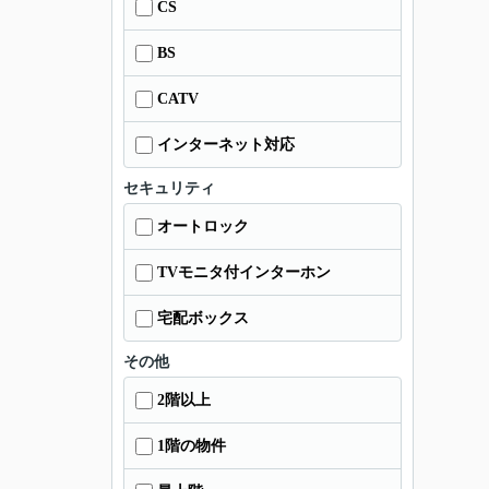
CS
BS
CATV
インターネット対応
セキュリティ
オートロック
TVモニタ付インターホン
宅配ボックス
その他
2階以上
1階の物件