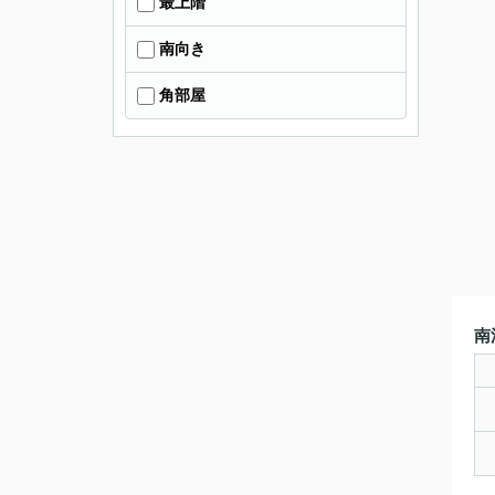
最上階
南向き
角部屋
南