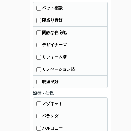
ペット相談
陽当り良好
閑静な住宅地
デザイナーズ
リフォーム済
リノベーション済
眺望良好
設備・仕様
メゾネット
ベランダ
バルコニー