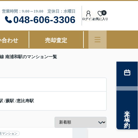
営業時間：9:00～19:00 定休日：水曜日
0
048-606-3306
ログイン
お気に入り
い合わせ
売却査定
線 南浦和駅のマンション一覧
駅
/
蕨駅
/
恵比寿駅
来店予約
古マンション