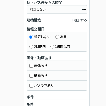
駅・バス停からの時間
建物構造
追加する
情報公開日
指定しない
本日
3日以内
1週間以内
画像・動画あり
画像あり
動画あり
パノラマあり
条件
条件