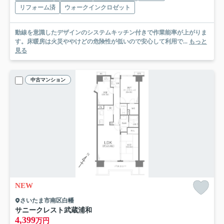
リフォーム済
ウォークインクロゼット
動線を意識したデザインのシステムキッチン付きで作業能率が上がりま
す。床暖房は火災ややけどの危険性が低いので安心して利用で...
もっと
見る
中古マンション
NEW
さいたま市南区白幡
サニークレスト武蔵浦和
4,399
万円