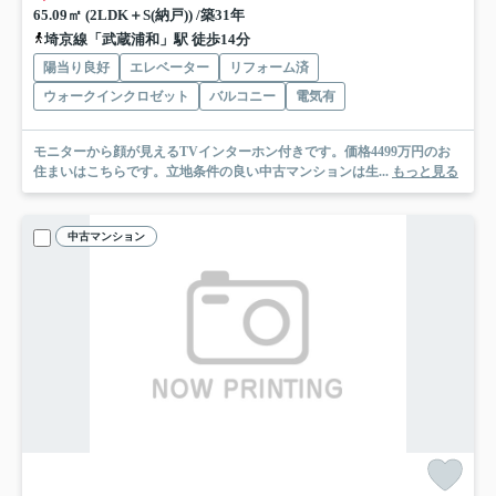
65.09㎡ (2LDK＋S(納戸)) /築31年
埼京線「武蔵浦和」駅 徒歩14分
陽当り良好
エレベーター
リフォーム済
ウォークインクロゼット
バルコニー
電気有
モニターから顔が見えるTVインターホン付きです。価格4499万円のお
住まいはこちらです。立地条件の良い中古マンションは生...
もっと見る
中古マンション