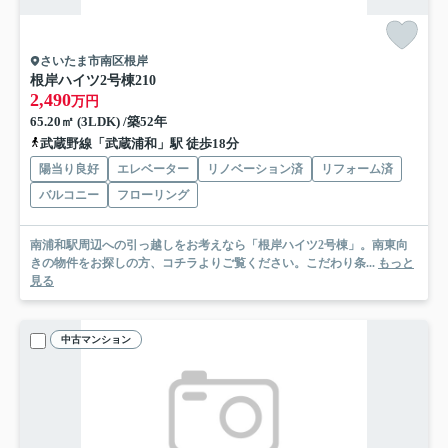
さいたま市南区根岸
根岸ハイツ2号棟
210
2,490
万円
65.20㎡ (3LDK) /築52年
武蔵野線「武蔵浦和」駅 徒歩18分
陽当り良好
エレベーター
リノベーション済
リフォーム済
バルコニー
フローリング
南浦和駅周辺への引っ越しをお考えなら「根岸ハイツ2号棟」。南東向
きの物件をお探しの方、コチラよりご覧ください。こだわり条...
もっと
見る
中古マンション