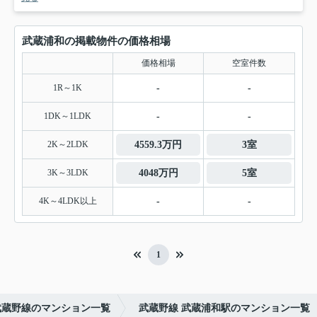
武蔵浦和の掲載物件の価格相場
価格相場
空室件数
1R～1K
-
-
1DK～1LDK
-
-
2K～2LDK
4559.3万円
3室
3K～3LDK
4048万円
5室
4K～4LDK以上
-
-
1
武蔵野線のマンション一覧
武蔵野線 武蔵浦和駅のマンション一覧