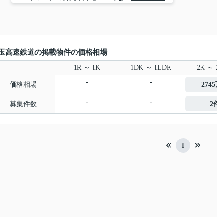
玉高速鉄道の掲載物件の価格相場
1R ～ 1K
1DK ～ 1LDK
2K ～ 
-
-
価格相場
274
-
-
募集件数
2
1