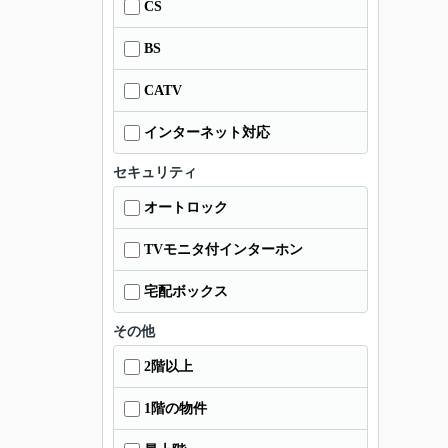
CS
BS
CATV
インターネット対応
セキュリティ
オートロック
TVモニタ付インターホン
宅配ボックス
その他
2階以上
1階の物件