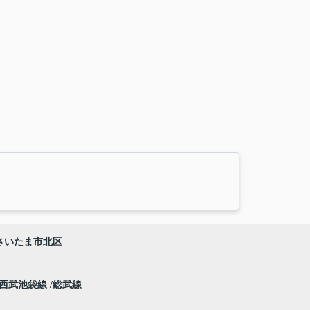
さいたま市北区
西武池袋線
総武線