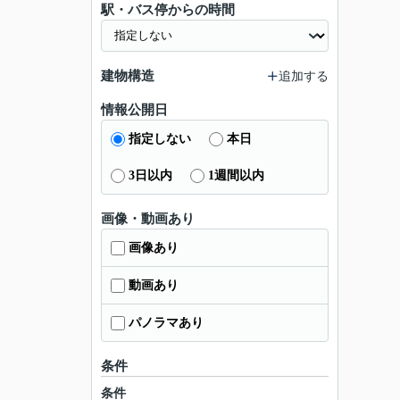
駅・バス停からの時間
建物構造
追加する
情報公開日
指定しない
本日
3日以内
1週間以内
画像・動画あり
画像あり
動画あり
パノラマあり
条件
条件