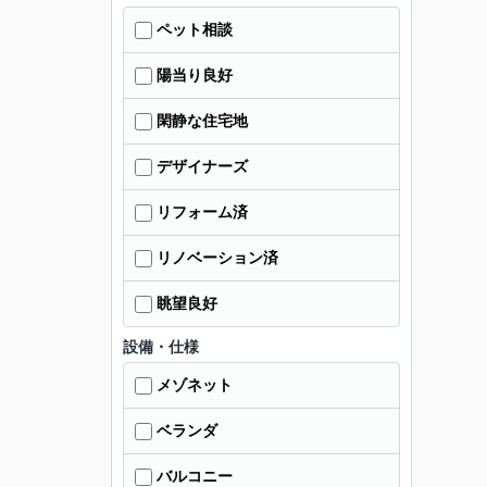
ペット相談
陽当り良好
閑静な住宅地
デザイナーズ
リフォーム済
リノベーション済
眺望良好
設備・仕様
メゾネット
ベランダ
バルコニー