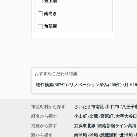
最上階
南向き
角部屋
おすすめこだわり特集
物件検索(387件)
リノベーション済み(200件)
月々10
市区町村から探す
さいたま市南区
川口市
八王子
町名から探す
小山町
文蔵
宮原町
大字大谷
沿線から探す
京浜東北線
湘南新宿ライン高
駅から探す
南浦和
浦和
武蔵浦和
北浦和