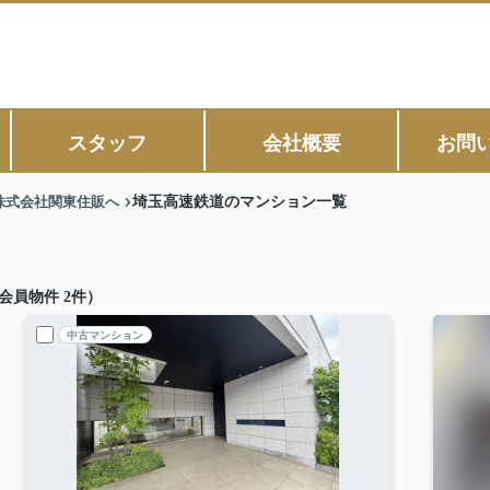
スタッフ
会社概要
お問
株式会社関東住販へ
埼玉高速鉄道のマンション一覧
会員物件 2件）
中古マンション