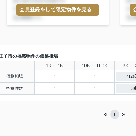
会員登録をして限定物件を見る
王子市の掲載物件の価格相場
1R ～ 1K
1DK ～ 1LDK
2K ～ 
-
-
価格相場
412
-
-
空室件数
3
1