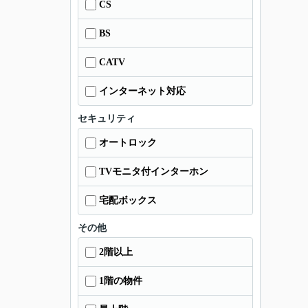
CS
BS
CATV
インターネット対応
セキュリティ
オートロック
TVモニタ付インターホン
宅配ボックス
その他
2階以上
1階の物件