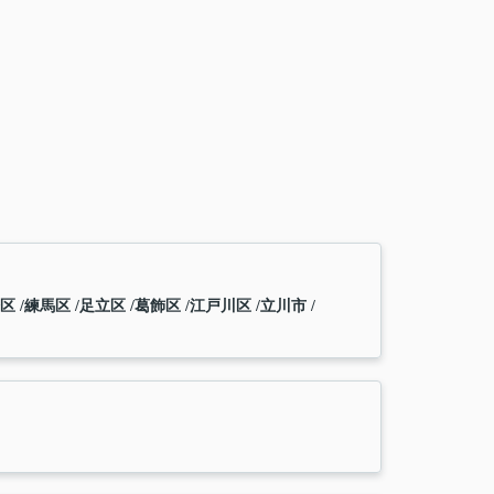
橋区
練馬区
足立区
葛飾区
江戸川区
立川市