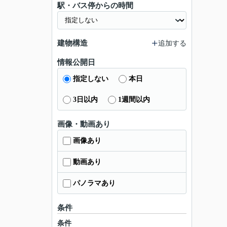
駅・バス停からの時間
建物構造
追加する
情報公開日
指定しない
本日
3日以内
1週間以内
画像・動画あり
画像あり
動画あり
パノラマあり
条件
条件