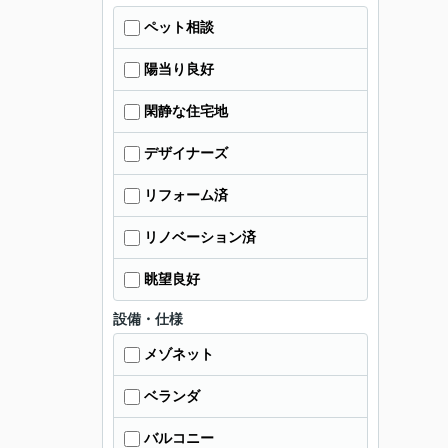
ペット相談
陽当り良好
閑静な住宅地
デザイナーズ
リフォーム済
リノベーション済
眺望良好
設備・仕様
メゾネット
ベランダ
バルコニー