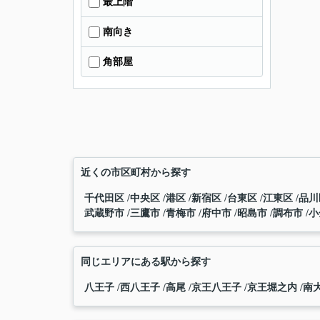
最上階
南向き
角部屋
近くの市区町村から探す
千代田区
中央区
港区
新宿区
台東区
江東区
品
武蔵野市
三鷹市
青梅市
府中市
昭島市
調布市
小
同じエリアにある駅から探す
八王子
西八王子
高尾
京王八王子
京王堀之内
南