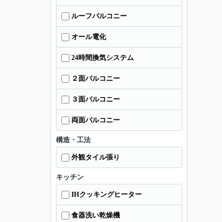
ルーフバルコニー
オール電化
24時間換気システム
２面バルコニー
３面バルコニー
両面バルコニー
構造・工法
外観タイル張り
キッチン
IHクッキングヒーター
食器洗い乾燥機