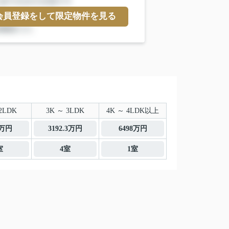
会員登録をして限定物件を見る
2LDK
3K ～ 3LDK
4K ～ 4LDK以上
6万円
3192.3万円
6498万円
室
4室
1室